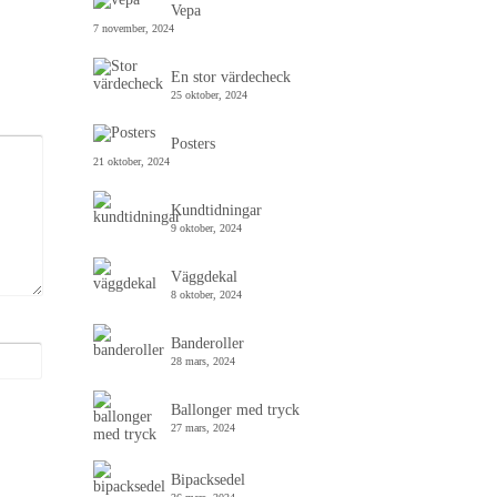
Vepa
7 november, 2024
En stor värdecheck
25 oktober, 2024
Posters
21 oktober, 2024
Kundtidningar
9 oktober, 2024
Väggdekal
8 oktober, 2024
Banderoller
28 mars, 2024
Ballonger med tryck
27 mars, 2024
Bipacksedel