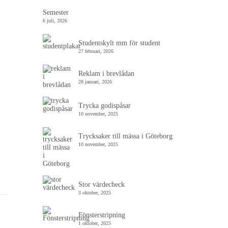
Semester
6 juli, 2026
Studentskylt mm för student
27 februari, 2026
Reklam i brevlådan
28 januari, 2026
Trycka godispåsar
10 november, 2025
Trycksaker till mässa i Göteborg
10 november, 2025
Stor värdecheck
3 oktober, 2025
Fönsterstripning
1 oktober, 2025