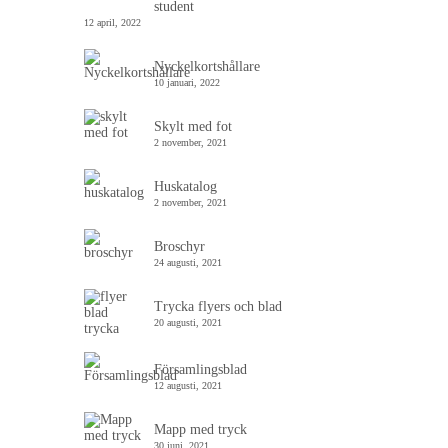
student
12 april, 2022
Nyckelkortshållare
10 januari, 2022
Skylt med fot
2 november, 2021
Huskatalog
2 november, 2021
Broschyr
24 augusti, 2021
Trycka flyers och blad
20 augusti, 2021
Församlingsblad
12 augusti, 2021
Mapp med tryck
30 juni, 2021