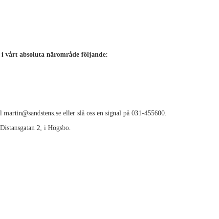
 i vårt absoluta närområde följande:
ll martin@sandstens.se eller slå oss en signal på 031-455600.
 Distansgatan 2, i Högsbo.