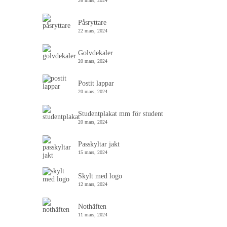
26 mars, 2024
Påsryttare
22 mars, 2024
Golvdekaler
20 mars, 2024
Postit lappar
20 mars, 2024
Studentplakat mm för student
20 mars, 2024
Passkyltar jakt
15 mars, 2024
Skylt med logo
12 mars, 2024
Nothäften
11 mars, 2024