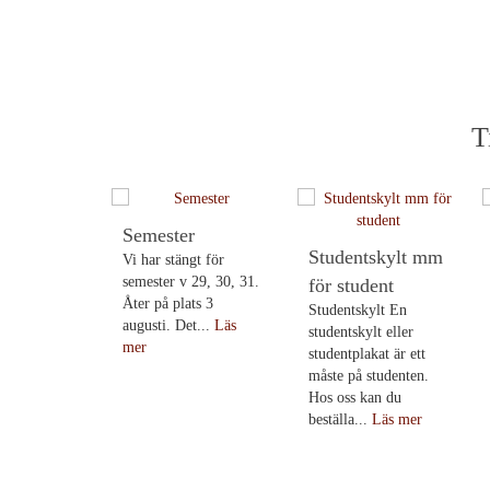
T
Semester
Studentskylt mm
Vi har stängt för
semester v 29, 30, 31.
för student
Åter på plats 3
Studentskylt En
augusti. Det...
Läs
studentskylt eller
mer
studentplakat är ett
måste på studenten.
Hos oss kan du
beställa...
Läs mer