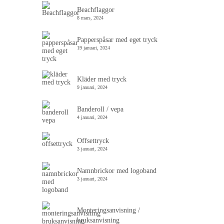
Beachflaggor
8 mars, 2024
Papperspåsar med eget tryck
19 januari, 2024
Kläder med tryck
9 januari, 2024
Banderoll / vepa
4 januari, 2024
Offsettryck
3 januari, 2024
Namnbrickor med logoband
3 januari, 2024
Monteringsanvisning /
bruksanvisning