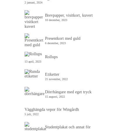
2 januari, 2024
Brevpapper, visitkort, kuvert
10 december, 2023
Presentkort med guld
6 december, 2023
Rollups
13 april, 2023
Etiketter
21 november, 2022
Dörrhängare med eget tryck
15 augusti, 2022
Vägghängda vepor för Wingårdh
5 juli, 2022
Studentplakat och annat för