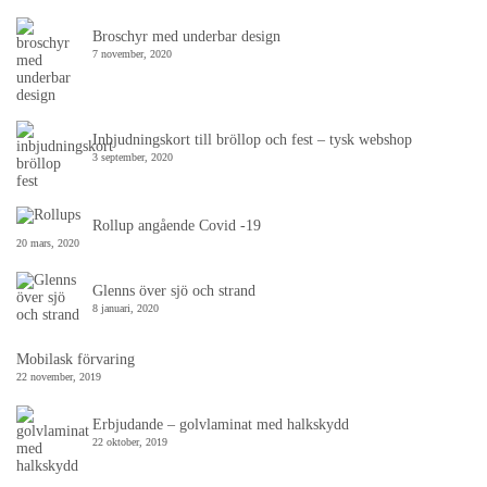
Broschyr med underbar design
7 november, 2020
Inbjudningskort till bröllop och fest – tysk webshop
3 september, 2020
Rollup angående Covid -19
20 mars, 2020
Glenns över sjö och strand
8 januari, 2020
Mobilask förvaring
22 november, 2019
Erbjudande – golvlaminat med halkskydd
22 oktober, 2019