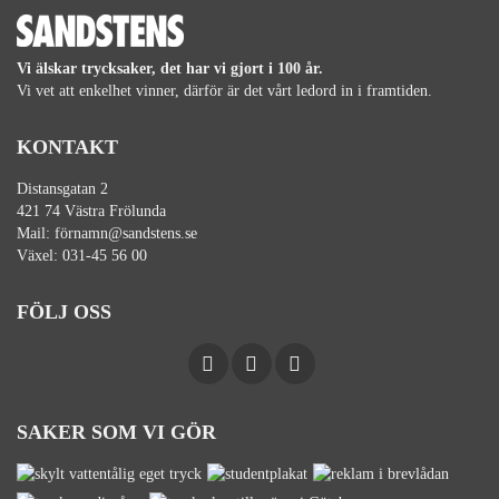
Vi älskar trycksaker, det har vi gjort i 100 år.
Vi vet att enkelhet vinner, därför är det vårt ledord in i framtiden.
KONTAKT
Distansgatan 2
421 74 Västra Frölunda
Mail:
förnamn@sandstens.se
Växel:
031-45 56 00
FÖLJ OSS
SAKER SOM VI GÖR