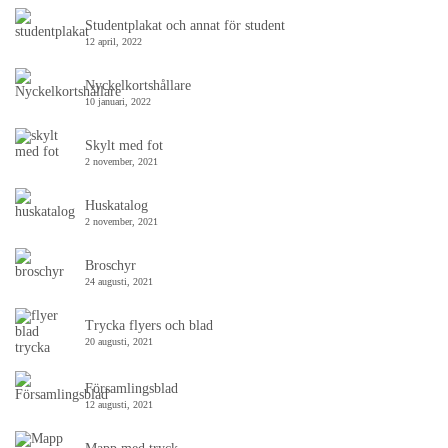
Studentplakat och annat för student
12 april, 2022
Nyckelkortshållare
10 januari, 2022
Skylt med fot
2 november, 2021
Huskatalog
2 november, 2021
Broschyr
24 augusti, 2021
Trycka flyers och blad
20 augusti, 2021
Församlingsblad
12 augusti, 2021