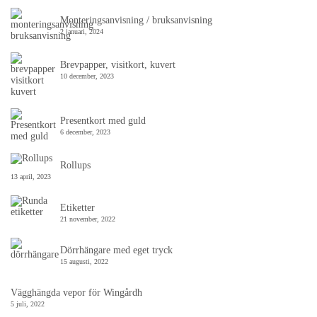
Monteringsanvisning / bruksanvisning
2 januari, 2024
Brevpapper, visitkort, kuvert
10 december, 2023
Presentkort med guld
6 december, 2023
Rollups
13 april, 2023
Etiketter
21 november, 2022
Dörrhängare med eget tryck
15 augusti, 2022
Vägghängda vepor för Wingårdh
5 juli, 2022