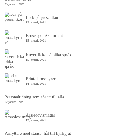
25 januari, 2021
Lack på presentkort
19 januari, 2021
Broschyr i A4-format
15 januari, 2021
Kuvertficka på olika språk
15 januari, 2021
Printa broschyrer
14 januari, 2021
Personaltidning som når ut till alla
12 januari, 2021
Årsredovisningar
12 januari, 2021
Påsryttare med stansat hål till hyllspjut