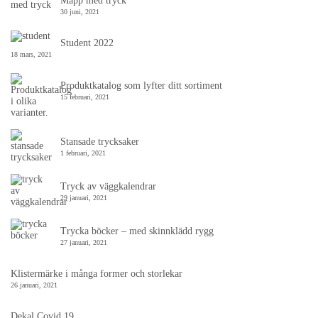
Mapp med tryck
30 juni, 2021
Student 2022
18 mars, 2021
Produktkatalog som lyfter ditt sortiment
15 februari, 2021
Stansade trycksaker
1 februari, 2021
Tryck av väggkalendrar
29 januari, 2021
Trycka böcker – med skinnklädd rygg
27 januari, 2021
Klistermärke i många former och storlekar
26 januari, 2021
Dekal Covid 19