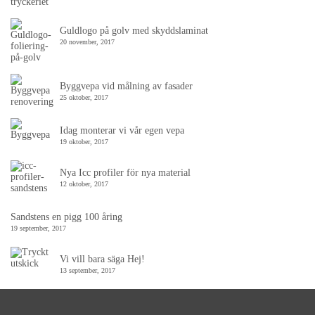
Guldlogo på golv med skyddslaminat
20 november, 2017
Byggvepa vid målning av fasader
25 oktober, 2017
Idag monterar vi vår egen vepa
19 oktober, 2017
Nya Icc profiler för nya material
12 oktober, 2017
Sandstens en pigg 100 åring
19 september, 2017
Vi vill bara säga Hej!
13 september, 2017