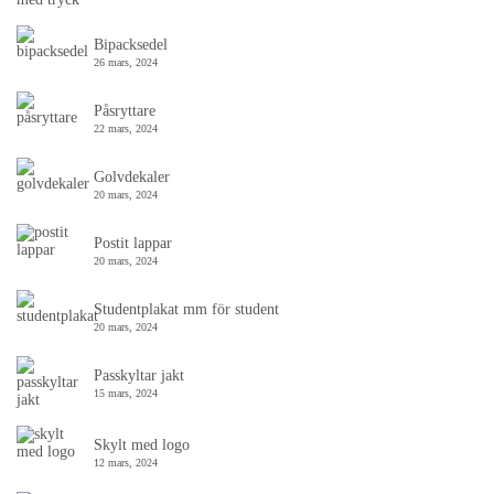
Bipacksedel
26 mars, 2024
Påsryttare
22 mars, 2024
Golvdekaler
20 mars, 2024
Postit lappar
20 mars, 2024
Studentplakat mm för student
20 mars, 2024
Passkyltar jakt
15 mars, 2024
Skylt med logo
12 mars, 2024