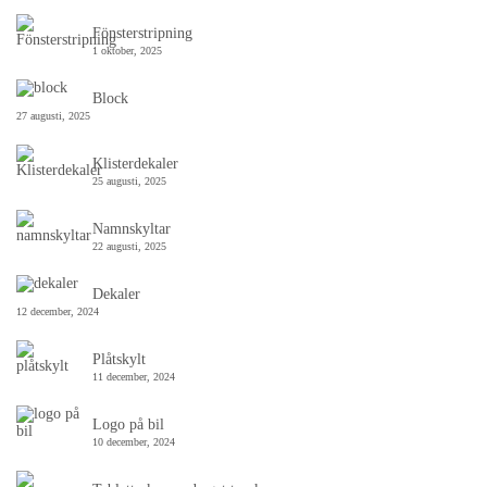
Fönsterstripning
1 oktober, 2025
Block
27 augusti, 2025
Klisterdekaler
25 augusti, 2025
Namnskyltar
22 augusti, 2025
Dekaler
12 december, 2024
Plåtskylt
11 december, 2024
Logo på bil
10 december, 2024