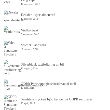
Lång vepa
12 november, 2018
Dekaler i specialmaterial
12 oktober, 2018
Visitkortsask
5 september, 2018
Valet är Sandstens
31 augusti, 2018
Silverblank textfoliering av bil
13 augusti, 2018
GDPR Personuppgiftsbiträdesavtal mall
13 juni, 2018
Sandstens tryckeri bjöd kunder på GDPR seminarie
23 april, 2018