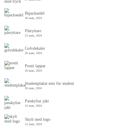
Bipacksedel
26 mars, 2024
Påsryttare
22 mars, 2024
Golvdekaler
20 mars, 2024
Postit lappar
20 mars, 2024
Studentplakat mm för student
20 mars, 2024
Passkyltar jakt
15 mars, 2024
Skylt med logo
12 mars, 2024