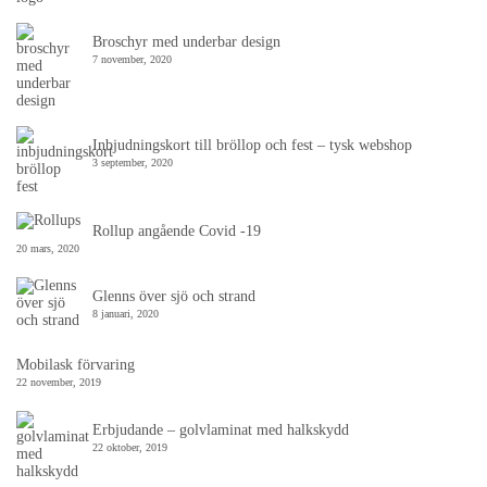
Broschyr med underbar design
7 november, 2020
Inbjudningskort till bröllop och fest – tysk webshop
3 september, 2020
Rollup angående Covid -19
20 mars, 2020
Glenns över sjö och strand
8 januari, 2020
Mobilask förvaring
22 november, 2019
Erbjudande – golvlaminat med halkskydd
22 oktober, 2019