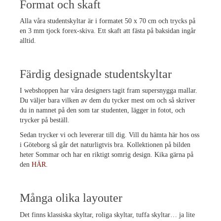
Format och skaft
Alla våra studentskyltar är i formatet 50 x 70 cm och trycks på
en 3 mm tjock forex-skiva. Ett skaft att fästa på baksidan ingår
alltid.
Färdig designade studentskyltar
I webshoppen har våra designers tagit fram supersnygga mallar.
Du väljer bara vilken av dem du tycker mest om och så skriver
du in namnet på den som tar studenten, lägger in fotot, och
trycker på beställ.
Sedan trycker vi och levererar till dig. Vill du hämta här hos oss
i Göteborg så går det naturligtvis bra. Kollektionen på bilden
heter Sommar och har en riktigt somrig design. Kika gärna på
den
HÄR
.
Många olika layouter
Det finns klassiska skyltar, roliga skyltar, tuffa skyltar… ja lite