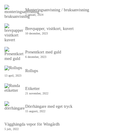
Monteringsanvisning / bruksanvisning
2 januari, 2024
Brevpapper, visitkort, kuvert
10 december, 2023
Presentkort med guld
6 december, 2023
Rollups
13 april, 2023
Etiketter
21 november, 2022
Dörrhängare med eget tryck
15 augusti, 2022
Vägghängda vepor för Wingårdh
5 juli, 2022