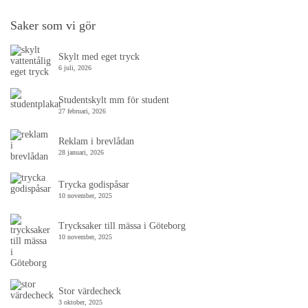
Saker som vi gör
Skylt med eget tryck
6 juli, 2026
Studentskylt mm för student
27 februari, 2026
Reklam i brevlådan
28 januari, 2026
Trycka godispåsar
10 november, 2025
Trycksaker till mässa i Göteborg
10 november, 2025
Stor värdecheck
3 oktober, 2025