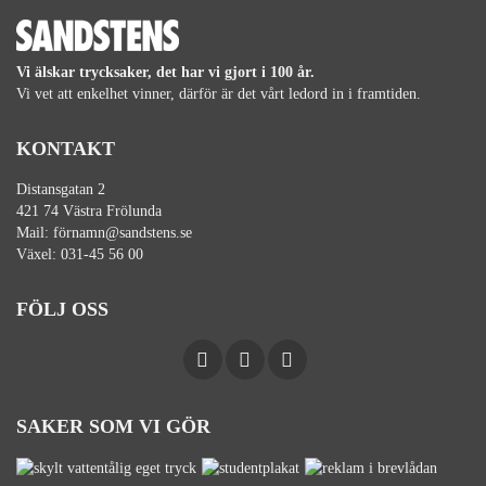
Vi älskar trycksaker, det har vi gjort i 100 år.
Vi vet att enkelhet vinner, därför är det vårt ledord in i framtiden.
KONTAKT
Distansgatan 2
421 74 Västra Frölunda
Mail:
förnamn@sandstens.se
Växel:
031-45 56 00
FÖLJ OSS
SAKER SOM VI GÖR