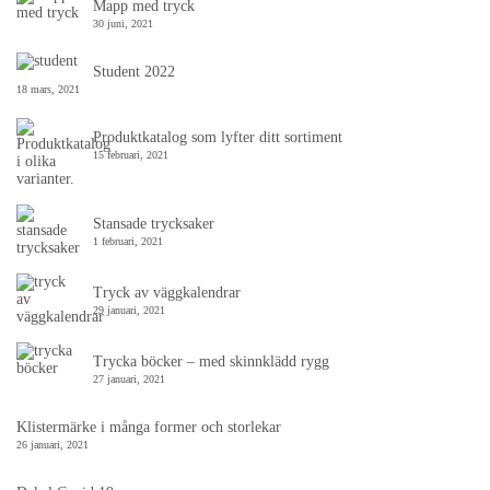
Mapp med tryck
30 juni, 2021
Student 2022
18 mars, 2021
Produktkatalog som lyfter ditt sortiment
15 februari, 2021
Stansade trycksaker
1 februari, 2021
Tryck av väggkalendrar
29 januari, 2021
Trycka böcker – med skinnklädd rygg
27 januari, 2021
Klistermärke i många former och storlekar
26 januari, 2021