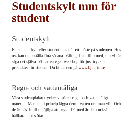
Studentskylt mm för
student
Studentskylt
En studentskylt eller studentplakat är ett måste på studenten. Hos
oss kan du beställa fina sådana. Väldigt fina till o med, om vi får
säga det själva. Vi har en egen webshop för just tryckta
produkter för student. Du hittar den på
www.bjud-in.se
Regn- och vattentåliga
Våra studentplakat trycker vi på ett regn- och vattentåligt
material. Man kan i princip lägga dem i vatten om man vill. Och
de är näst intill omöjliga att bryta. Därmed är dem också
hållbara mot stötar.