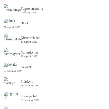
Fönsterstripning
1 oktober, 2025
Block
27 augusti, 2025
Klisterdekaler
25 augusti, 2025
Namnskyltar
22 augusti, 2025
Dekaler
12 december, 2024
Plåtskylt
11 december, 2024
Logo på bil
10 december, 2024