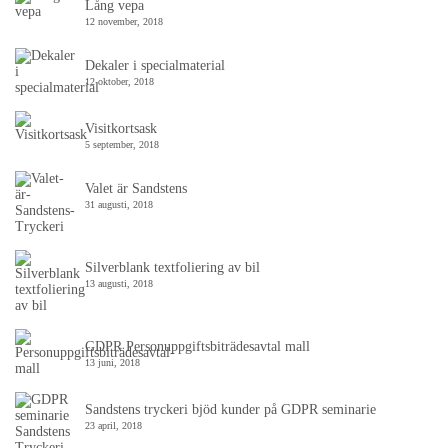
Lång vepa
12 november, 2018
Dekaler i specialmaterial
12 oktober, 2018
Visitkortsask
5 september, 2018
Valet är Sandstens
31 augusti, 2018
Silverblank textfoliering av bil
13 augusti, 2018
GDPR Personuppgiftsbiträdesavtal mall
13 juni, 2018
Sandstens tryckeri bjöd kunder på GDPR seminarie
23 april, 2018