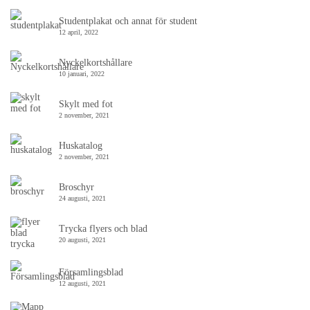
Studentplakat och annat för student
12 april, 2022
Nyckelkortshållare
10 januari, 2022
Skylt med fot
2 november, 2021
Huskatalog
2 november, 2021
Broschyr
24 augusti, 2021
Trycka flyers och blad
20 augusti, 2021
Församlingsblad
12 augusti, 2021