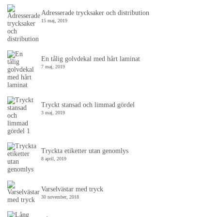
Adresserade trycksaker och distribution
15 maj, 2019
En tålig golvdekal med hårt laminat
7 maj, 2019
Tryckt stansad och limmad gördel
3 maj, 2019
Tryckta etiketter utan genomlys
8 april, 2019
Varselvästar med tryck
30 november, 2018