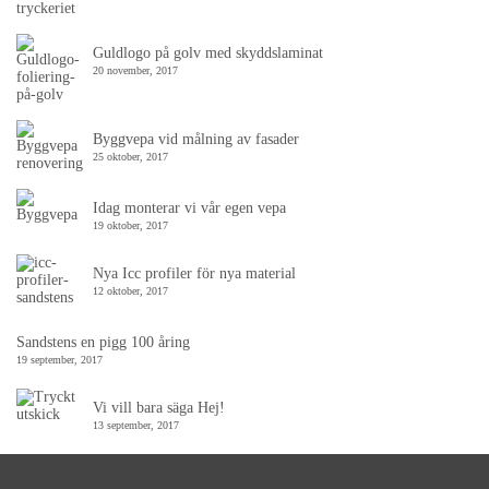
Guldlogo på golv med skyddslaminat
20 november, 2017
Byggvepa vid målning av fasader
25 oktober, 2017
Idag monterar vi vår egen vepa
19 oktober, 2017
Nya Icc profiler för nya material
12 oktober, 2017
Sandstens en pigg 100 åring
19 september, 2017
Vi vill bara säga Hej!
13 september, 2017