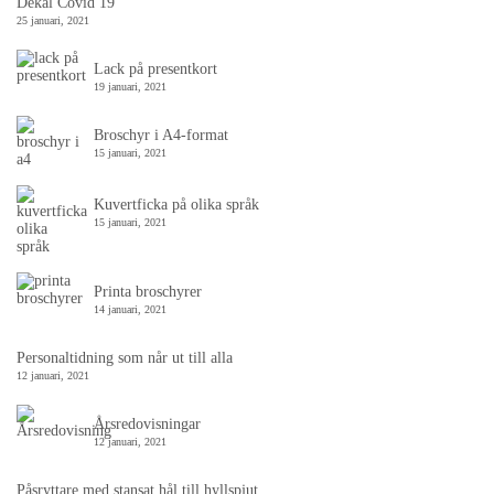
Dekal Covid 19
25 januari, 2021
Lack på presentkort
19 januari, 2021
Broschyr i A4-format
15 januari, 2021
Kuvertficka på olika språk
15 januari, 2021
Printa broschyrer
14 januari, 2021
Personaltidning som når ut till alla
12 januari, 2021
Årsredovisningar
12 januari, 2021
Påsryttare med stansat hål till hyllspjut