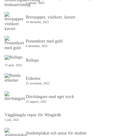
2 januari, 2024
Brevpapper, visitkort, kuvert
10 december, 2023
Presentkort med guld
6 december, 2023
Rollups
13 april, 2023
Etiketter
21 november, 2022
Dörrhängare med eget tryck
15 augusti, 2022
Vägghängda vepor för Wingårdh
5 juli, 2022
Studentplakat och annat för student