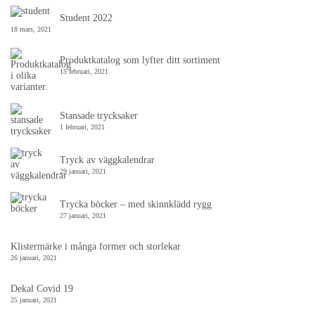
Student 2022
18 mars, 2021
Produktkatalog som lyfter ditt sortiment
15 februari, 2021
Stansade trycksaker
1 februari, 2021
Tryck av väggkalendrar
29 januari, 2021
Trycka böcker – med skinnklädd rygg
27 januari, 2021
Klistermärke i många former och storlekar
26 januari, 2021
Dekal Covid 19
25 januari, 2021