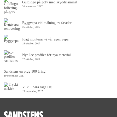
Guldlogo på golv med skyddslaminat
20 november, 2017
Byggvepa vid målning av fasader
25 oktober, 2017
Idag monterar vi vår egen vepa
19 oktober, 2017
Nya Icc profiler för nya material
12 oktober, 2017
Sandstens en pigg 100 åring
19 september, 2017
Vi vill bara säga Hej!
13 september, 2017