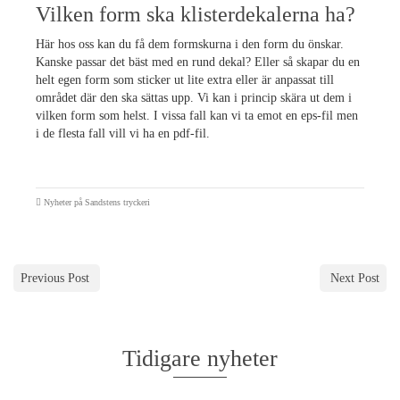
Vilken form ska klisterdekalerna ha?
Här hos oss kan du få dem formskurna i den form du önskar.
Kanske passar det bäst med en rund dekal? Eller så skapar du en
helt egen form som sticker ut lite extra eller är anpassat till
området där den ska sättas upp. Vi kan i princip skära ut dem i
vilken form som helst. I vissa fall kan vi ta emot en eps-fil men
i de flesta fall vill vi ha en pdf-fil.
Nyheter på Sandstens tryckeri
Previous Post
Next Post
Tidigare nyheter