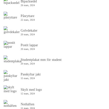
Bipacksedel
26 mars, 2024
Påsryttare
22 mars, 2024
Golvdekaler
20 mars, 2024
Postit lappar
20 mars, 2024
Studentplakat mm för student
20 mars, 2024
Passkyltar jakt
15 mars, 2024
Skylt med logo
12 mars, 2024
Nothäften
11 mars, 2024