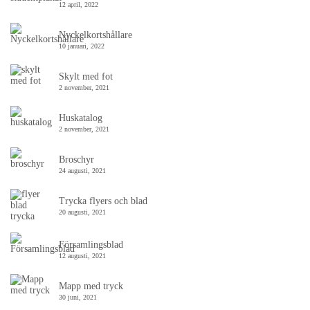
12 april, 2022
Nyckelkortshållare
10 januari, 2022
Skylt med fot
2 november, 2021
Huskatalog
2 november, 2021
Broschyr
24 augusti, 2021
Trycka flyers och blad
20 augusti, 2021
Församlingsblad
12 augusti, 2021
Mapp med tryck
30 juni, 2021