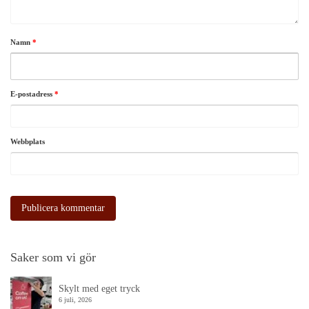
Namn
*
E-postadress
*
Webbplats
Saker som vi gör
Skylt med eget tryck
6 juli, 2026