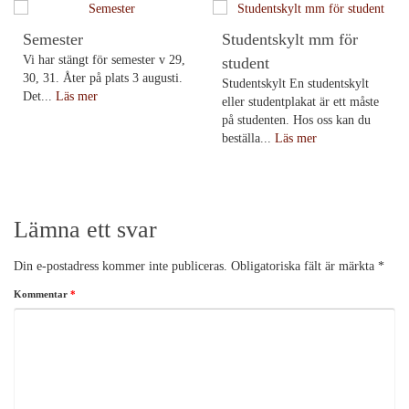
Semester
Studentskylt mm för
Vi har stängt för semester v 29,
student
30, 31. Åter på plats 3 augusti.
Studentskylt En studentskylt
Det...
Läs mer
eller studentplakat är ett måste
på studenten. Hos oss kan du
beställa...
Läs mer
Lämna ett svar
Din e-postadress kommer inte publiceras.
Obligatoriska fält är märkta
*
Kommentar
*