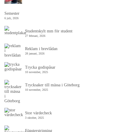
Semester
6 juli, 2026
Studentskylt mm för student
27 februari, 2026
Reklam i brevlådan
28 januari, 2026
Trycka godispåsar
10 november, 2025
Trycksaker till mässa i Göteborg
10 november, 2025
Stor värdecheck
3 oktober, 2025
Fönsterstripning