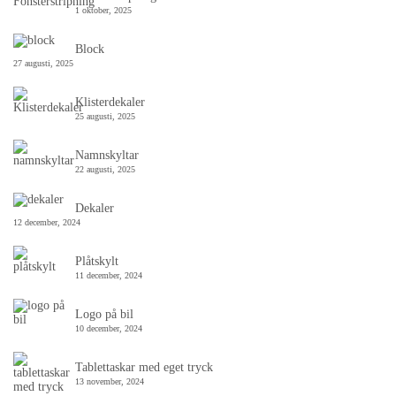
1 oktober, 2025
Block
27 augusti, 2025
Klisterdekaler
25 augusti, 2025
Namnskyltar
22 augusti, 2025
Dekaler
12 december, 2024
Plåtskylt
11 december, 2024
Logo på bil
10 december, 2024
Tablettaskar med eget tryck
13 november, 2024