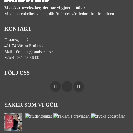
Vi älskar trycksaker, det har vi gjort i 100 år.
Vi vet att enkelhet vinner, därför är det vårt ledord in i framtiden.
KONTAKT
Distansgatan 2
421 74 Västra Frölunda
Mail:
förnamn@sandstens.se
Växel:
031-45 56 00
FÖLJ OSS
SAKER SOM VI GÖR