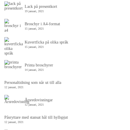
Lack på presentkort
19 januari, 2021
Broschyr i A4-format
15 januari, 2021
Kuvertficka på olika språk
15 januari, 2021
Printa broschyrer
14 januari, 2021
Personaltidning som når ut till alla
12 januari, 2021
Årsredovisningar
12 januari, 2021
Påsryttare med stansat hål till hyllspjut
12 januari, 2021