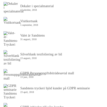
Dekaler i specialmaterial
12 oktober, 2018
Visitkortsask
5 september, 2018
Valet är Sandstens
31 augusti, 2018
Silverblank textfoliering av bil
13 augusti, 2018
GDPR Personuppgiftsbiträdesavtal mall
13 juni, 2018
Sandstens tryckeri bjöd kunder på GDPR seminarie
23 april, 2018