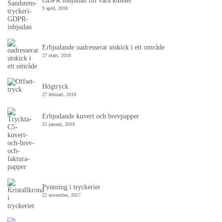
GDPR inbjudan till våra kunder
9 april, 2018
Erbjudande oadresserat utskick i ett område
27 mars, 2018
Högtryck
27 februari, 2018
Erbjudande kuvert och brevpapper
25 januari, 2018
Pyntning i tryckeriet
22 november, 2017