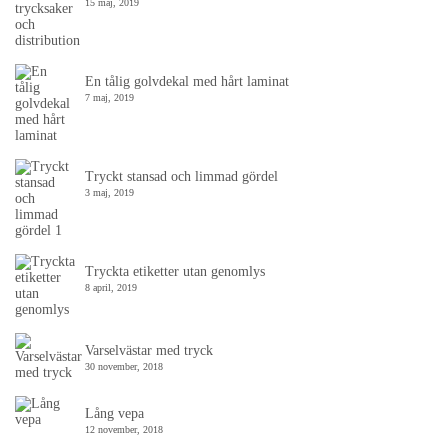
15 maj, 2019
En tålig golvdekal med hårt laminat
7 maj, 2019
Tryckt stansad och limmad gördel
3 maj, 2019
Tryckta etiketter utan genomlys
8 april, 2019
Varselvästar med tryck
30 november, 2018
Lång vepa
12 november, 2018