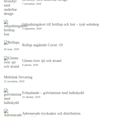
7 november, 2020
Inbjudningskort till bröllop och fest – tysk webshop
3 september, 2020
Rollup angående Covid -19
20 mars, 2020
Glenns över sjö och strand
8 januari, 2020
Mobilask förvaring
22 november, 2019
Erbjudande – golvlaminat med halkskydd
22 oktober, 2019
Adresserade trycksaker och distribution