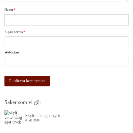
Namn
*
E-postadress
*
Webbplats
Saker som vi gör
Skylt med eget tryck
6 juli, 2026