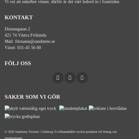
Vi vet att enkelhet vinner, därför är det vårt ledord in i framtiden.
KONTAKT
Distansgatan 2
421 74 Västra Frölunda
Mail:
förnamn@sandstens.se
Växel:
031-45 56 00
FÖLJ OSS
SAKER SOM VI GÖR
© 2026 Sandstens Tryckeri i Göteborg Vi tillhandahåller tryckta produkter till företag och
organisationer