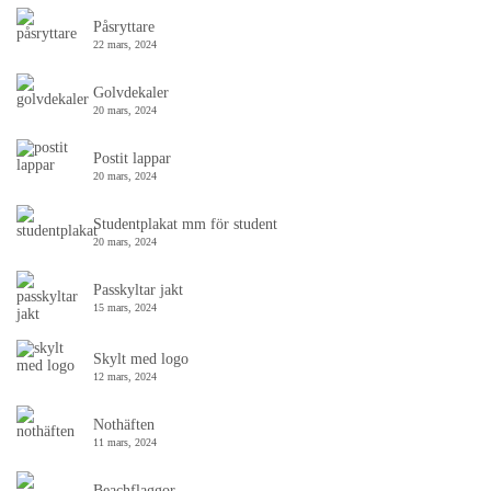
Påsryttare
22 mars, 2024
Golvdekaler
20 mars, 2024
Postit lappar
20 mars, 2024
Studentplakat mm för student
20 mars, 2024
Passkyltar jakt
15 mars, 2024
Skylt med logo
12 mars, 2024
Nothäften
11 mars, 2024
Beachflaggor