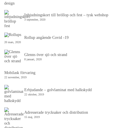
Inbjudningskort till bröllop och fest – tysk webshop
3 september, 2020
Rollup angående Covid -19
20 mars, 2020
Glenns över sjö och strand
8 januari, 2020
Mobilask förvaring
22 november, 2019
Erbjudande – golvlaminat med halkskydd
22 oktober, 2019
Adresserade trycksaker och distribution
15 maj, 2019