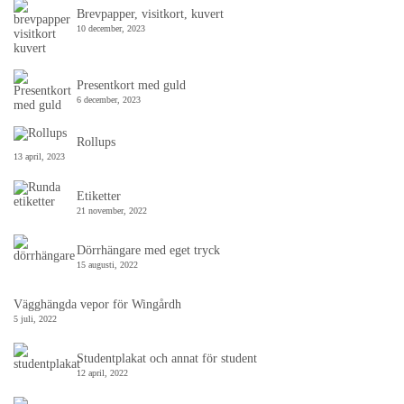
Brevpapper, visitkort, kuvert
10 december, 2023
Presentkort med guld
6 december, 2023
Rollups
13 april, 2023
Etiketter
21 november, 2022
Dörrhängare med eget tryck
15 augusti, 2022
Vägghängda vepor för Wingårdh
5 juli, 2022
Studentplakat och annat för student
12 april, 2022