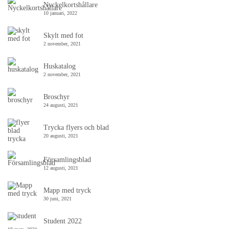
Nyckelkortshållare
10 januari, 2022
Skylt med fot
2 november, 2021
Huskatalog
2 november, 2021
Broschyr
24 augusti, 2021
Trycka flyers och blad
20 augusti, 2021
Församlingsblad
12 augusti, 2021
Mapp med tryck
30 juni, 2021
Student 2022