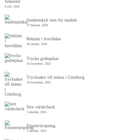
Semester
6 juli, 2026
Studentskylt mm för student
27 februari, 2026
Reklam i brevlådan
28 januari, 2026
Trycka godispåsar
10 november, 2025
Trycksaker till mässa i Göteborg
10 november, 2025
Stor värdecheck
3 oktober, 2025
Fönsterstripning
1 oktober, 2025