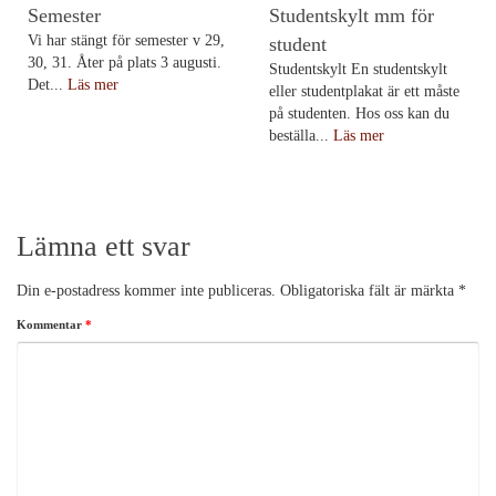
Semester
Studentskylt mm för
Vi har stängt för semester v 29,
student
30, 31. Åter på plats 3 augusti.
Studentskylt En studentskylt
Det...
Läs mer
eller studentplakat är ett måste
på studenten. Hos oss kan du
beställa...
Läs mer
Lämna ett svar
Din e-postadress kommer inte publiceras.
Obligatoriska fält är märkta
*
Kommentar
*