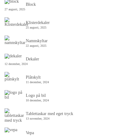
Block
27 augusti, 2025
Klisterdekaler
25 augusti, 2025
Namnskyltar
22 augusti, 2025
Dekaler
12 december, 2024
Plåtskylt
11 december, 2024
Logo på bil
10 december, 2024
Tablettaskar med eget tryck
13 november, 2024
Vepa