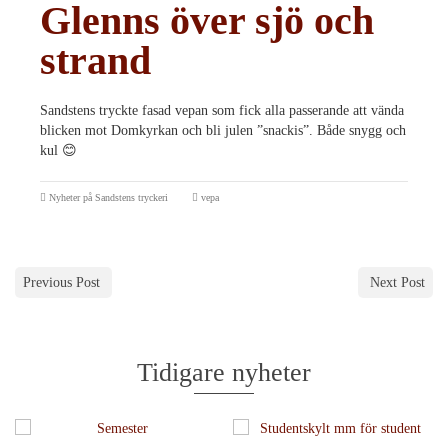
Glenns över sjö och
strand
Sandstens tryckte fasad vepan som fick alla passerande att vända
blicken mot Domkyrkan och bli julen ”snackis”. Både snygg och
kul 😊
Nyheter på Sandstens tryckeri
vepa
Previous Post
Next Post
Tidigare nyheter