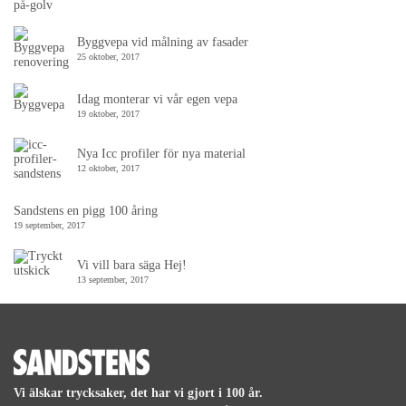
Byggvepa vid målning av fasader
25 oktober, 2017
Idag monterar vi vår egen vepa
19 oktober, 2017
Nya Icc profiler för nya material
12 oktober, 2017
Sandstens en pigg 100 åring
19 september, 2017
Vi vill bara säga Hej!
13 september, 2017
Vi älskar trycksaker, det har vi gjort i 100 år.