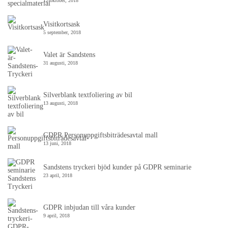
12 oktober, 2018
Visitkortsask
5 september, 2018
Valet är Sandstens
31 augusti, 2018
Silverblank textfoliering av bil
13 augusti, 2018
GDPR Personuppgiftsbiträdesavtal mall
13 juni, 2018
Sandstens tryckeri bjöd kunder på GDPR seminarie
23 april, 2018
GDPR inbjudan till våra kunder
9 april, 2018