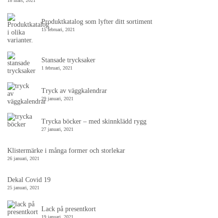
18 mars, 2021
Produktkatalog som lyfter ditt sortiment
15 februari, 2021
Stansade trycksaker
1 februari, 2021
Tryck av väggkalendrar
29 januari, 2021
Trycka böcker – med skinnklädd rygg
27 januari, 2021
Klistermärke i många former och storlekar
26 januari, 2021
Dekal Covid 19
25 januari, 2021
Lack på presentkort
19 januari, 2021