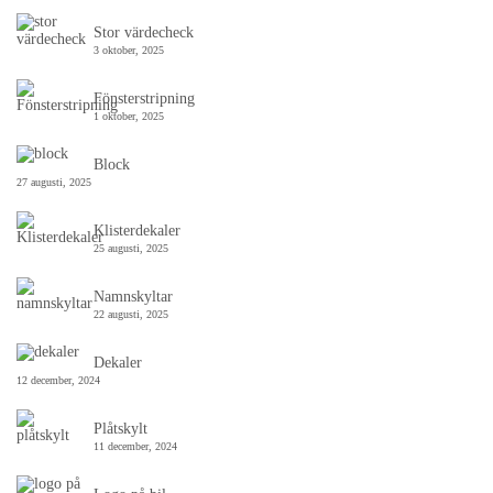
Stor värdecheck
3 oktober, 2025
Fönsterstripning
1 oktober, 2025
Block
27 augusti, 2025
Klisterdekaler
25 augusti, 2025
Namnskyltar
22 augusti, 2025
Dekaler
12 december, 2024
Plåtskylt
11 december, 2024