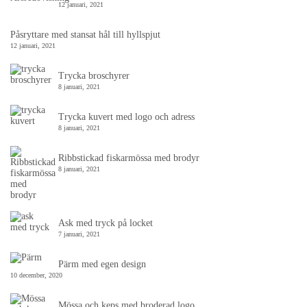
12 januari, 2021
Påsryttare med stansat hål till hyllspjut
12 januari, 2021
Trycka broschyrer
8 januari, 2021
Trycka kuvert med logo och adress
8 januari, 2021
Ribbstickad fiskarmössa med brodyr
8 januari, 2021
Ask med tryck på locket
7 januari, 2021
Pärm med egen design
10 december, 2020
Mössa och keps med broderad logo