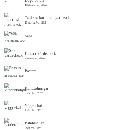
Logo på bil
10 december, 2024
Tablettaskar med eget tryck
13 november, 2024
Vepa
7 november, 2024
En stor värdecheck
25 oktober, 2024
Posters
21 oktober, 2024
Kundtidningar
9 oktober, 2024
Väggdekal
8 oktober, 2024
Banderoller
28 mars, 2024