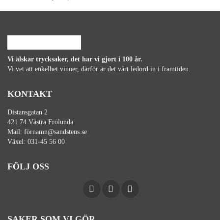
Vi älskar trycksaker, det har vi gjort i 100 år.
Vi vet att enkelhet vinner, därför är det vårt ledord in i framtiden.
KONTAKT
Distansgatan 2
421 74 Västra Frölunda
Mail:
förnamn@sandstens.se
Växel:
031-45 56 00
FÖLJ OSS
SAKER SOM VI GÖR