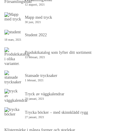
12 augusti, 2021
Mapp med tryck
30 juni, 2021
Student 2022
18 mars, 2021
Produktkatalog som lyfter ditt sortiment
15 februari, 2021
Stansade trycksaker
1 februari, 2021
Tryck av väggkalendrar
29 januari, 2021
Trycka böcker – med skinnklädd rygg
27 januari, 2021
Klistermärke i många former och storlekar