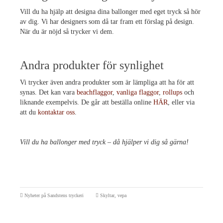
Vill du ha hjälp att designa dina ballonger med eget tryck så hör
av dig. Vi har designers som då tar fram ett förslag på design.
När du är nöjd så trycker vi dem.
Andra produkter för synlighet
Vi trycker även andra produkter som är lämpliga att ha för att
synas. Det kan vara
beachflaggor
,
vanliga flaggor
,
rollups
och
liknande exempelvis. De går att beställa online
HÄR
, eller via
att du
kontaktar oss
.
Vill du ha ballonger med tryck – då hjälper vi dig så gärna!
Nyheter på Sandstens tryckeri
Skyltar
,
vepa