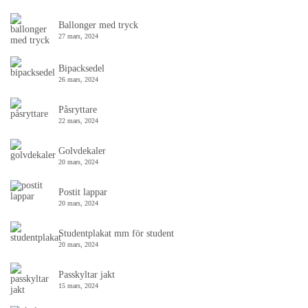
Ballonger med tryck
27 mars, 2024
Bipacksedel
26 mars, 2024
Påsryttare
22 mars, 2024
Golvdekaler
20 mars, 2024
Postit lappar
20 mars, 2024
Studentplakat mm för student
20 mars, 2024
Passkyltar jakt
15 mars, 2024