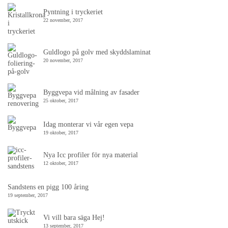
Pyntning i tryckeriet
22 november, 2017
Guldlogo på golv med skyddslaminat
20 november, 2017
Byggvepa vid målning av fasader
25 oktober, 2017
Idag monterar vi vår egen vepa
19 oktober, 2017
Nya Icc profiler för nya material
12 oktober, 2017
Sandstens en pigg 100 åring
19 september, 2017
Vi vill bara säga Hej!
13 september, 2017