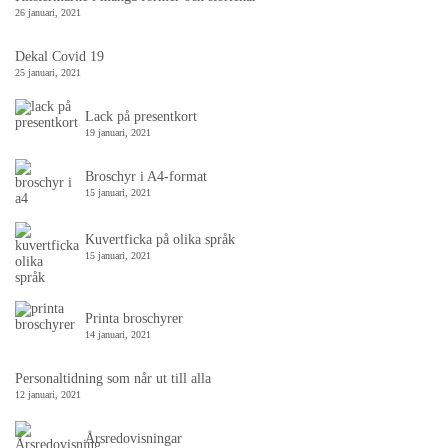
26 januari, 2021
Dekal Covid 19
25 januari, 2021
Lack på presentkort
19 januari, 2021
Broschyr i A4-format
15 januari, 2021
Kuvertficka på olika språk
15 januari, 2021
Printa broschyrer
14 januari, 2021
Personaltidning som når ut till alla
12 januari, 2021
Årsredovisningar