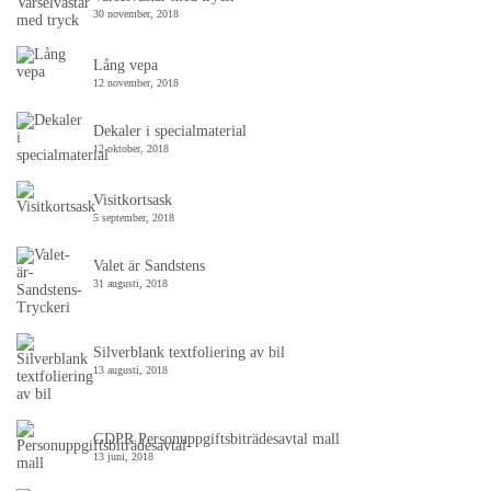
30 november, 2018
Lång vepa
12 november, 2018
Dekaler i specialmaterial
12 oktober, 2018
Visitkortsask
5 september, 2018
Valet är Sandstens
31 augusti, 2018
Silverblank textfoliering av bil
13 augusti, 2018
GDPR Personuppgiftsbiträdesavtal mall
13 juni, 2018