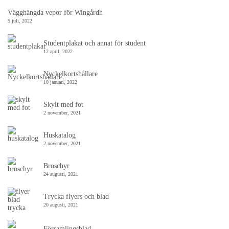
Vägghängda vepor för Wingårdh
5 juli, 2022
Studentplakat och annat för student
12 april, 2022
Nyckelkortshållare
10 januari, 2022
Skylt med fot
2 november, 2021
Huskatalog
2 november, 2021
Broschyr
24 augusti, 2021
Trycka flyers och blad
20 augusti, 2021
Församlingsblad