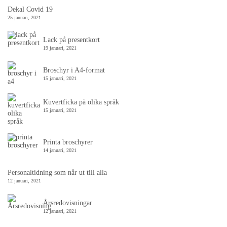
Dekal Covid 19
25 januari, 2021
Lack på presentkort
19 januari, 2021
Broschyr i A4-format
15 januari, 2021
Kuvertficka på olika språk
15 januari, 2021
Printa broschyrer
14 januari, 2021
Personaltidning som når ut till alla
12 januari, 2021
Årsredovisningar
12 januari, 2021