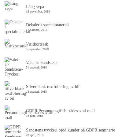
Lång vepa
12 november, 2018
Dekaler i specialmaterial
12 oktober, 2018
Visitkortsask
5 september, 2018
Valet är Sandstens
31 augusti, 2018
Silverblank textfoliering av bil
13 augusti, 2018
GDPR Personuppgiftsbiträdesavtal mall
13 juni, 2018
Sandstens tryckeri bjöd kunder på GDPR seminarie
23 april, 2018