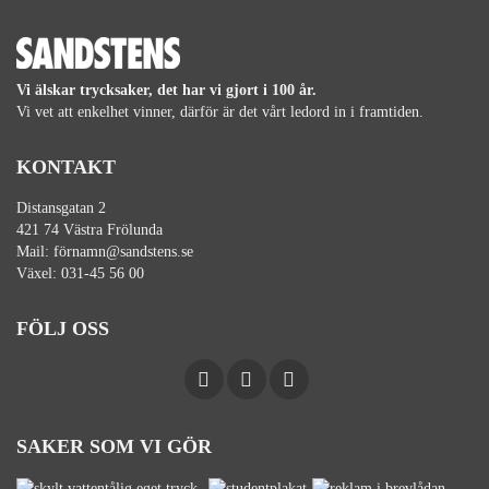
Vi älskar trycksaker, det har vi gjort i 100 år.
Vi vet att enkelhet vinner, därför är det vårt ledord in i framtiden.
KONTAKT
Distansgatan 2
421 74 Västra Frölunda
Mail:
förnamn@sandstens.se
Växel:
031-45 56 00
FÖLJ OSS
SAKER SOM VI GÖR