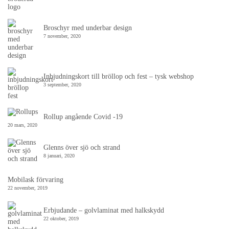
Broschyr med underbar design
7 november, 2020
Inbjudningskort till bröllop och fest – tysk webshop
3 september, 2020
Rollup angående Covid -19
20 mars, 2020
Glenns över sjö och strand
8 januari, 2020
Mobilask förvaring
22 november, 2019
Erbjudande – golvlaminat med halkskydd
22 oktober, 2019