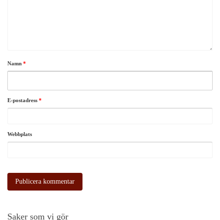
Namn
*
E-postadress
*
Webbplats
Saker som vi gör