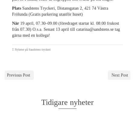
Plats
Sandstens Tryckeri, Distansgatan 2, 421 74 Västra
Frölunda (Gratis parkering utanför huset)
När
19 april, 07.30–09.00 (föredraget startar kl. 08.00 frukost
från 07.30) O.s.a. Senast 13 april till catarina@sandstens.se tag
gärna med en kollega!
Nyheter på Sandstens tryckeri
Previous Post
Next Post
Tidigare nyheter
Skylt med eget tryck
Semester