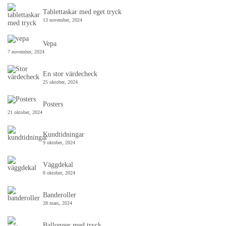
Tablettaskar med eget tryck
13 november, 2024
Vepa
7 november, 2024
En stor värdecheck
25 oktober, 2024
Posters
21 oktober, 2024
Kundtidningar
9 oktober, 2024
Väggdekal
8 oktober, 2024
Banderoller
28 mars, 2024
Ballonger med tryck