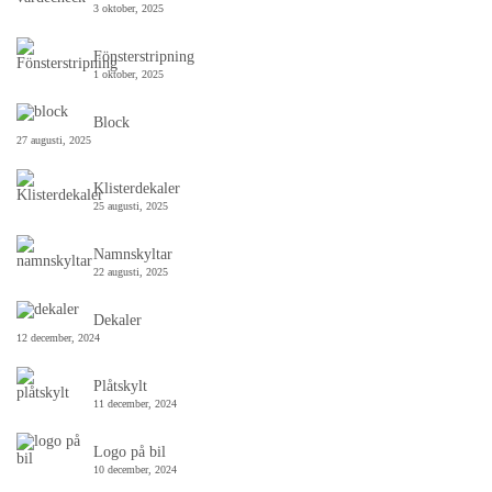
3 oktober, 2025
Fönsterstripning
1 oktober, 2025
Block
27 augusti, 2025
Klisterdekaler
25 augusti, 2025
Namnskyltar
22 augusti, 2025
Dekaler
12 december, 2024
Plåtskylt
11 december, 2024
Logo på bil
10 december, 2024