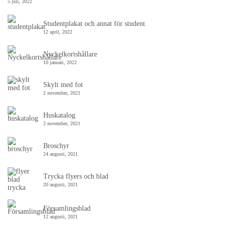
5 juli, 2022
Studentplakat och annat för student
12 april, 2022
Nyckelkortshållare
10 januari, 2022
Skylt med fot
2 november, 2021
Huskatalog
2 november, 2021
Broschyr
24 augusti, 2021
Trycka flyers och blad
20 augusti, 2021
Församlingsblad
12 augusti, 2021