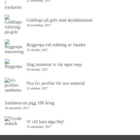
22 november, 2017
Guldlogo på golv med skyddslaminat
20 november, 2017
Byggvepa vid målning av fasader
25 oktober, 2017
Idag monterar vi vår egen vepa
19 oktober, 2017
Nya Icc profiler för nya material
12 oktober, 2017
Sandstens en pigg 100 åring
19 september, 2017
Vi vill bara säga Hej!
13 september, 2017