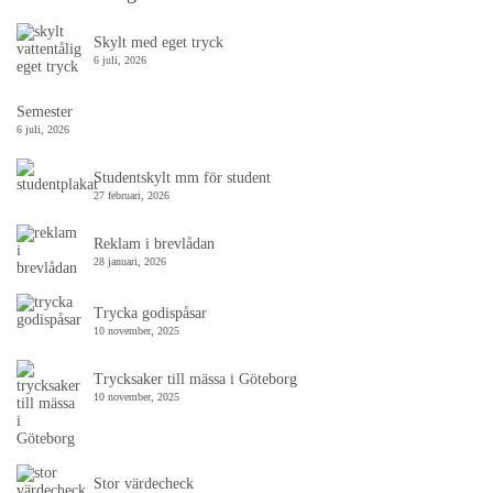
Skylt med eget tryck
6 juli, 2026
Semester
6 juli, 2026
Studentskylt mm för student
27 februari, 2026
Reklam i brevlådan
28 januari, 2026
Trycka godispåsar
10 november, 2025
Trycksaker till mässa i Göteborg
10 november, 2025
Stor värdecheck