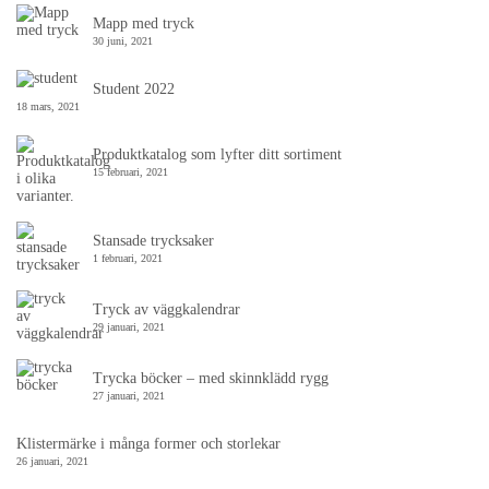
Mapp med tryck
30 juni, 2021
Student 2022
18 mars, 2021
Produktkatalog som lyfter ditt sortiment
15 februari, 2021
Stansade trycksaker
1 februari, 2021
Tryck av väggkalendrar
29 januari, 2021
Trycka böcker – med skinnklädd rygg
27 januari, 2021
Klistermärke i många former och storlekar
26 januari, 2021