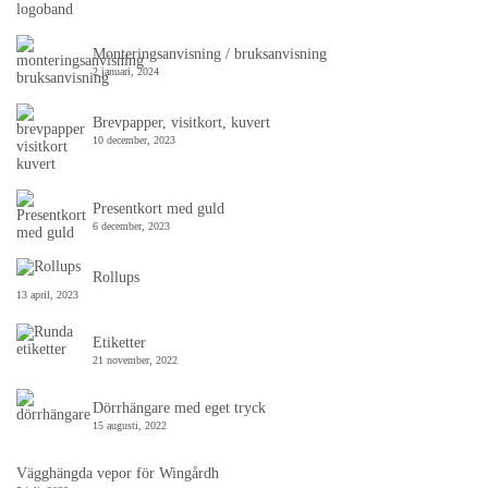
Monteringsanvisning / bruksanvisning
2 januari, 2024
Brevpapper, visitkort, kuvert
10 december, 2023
Presentkort med guld
6 december, 2023
Rollups
13 april, 2023
Etiketter
21 november, 2022
Dörrhängare med eget tryck
15 augusti, 2022
Vägghängda vepor för Wingårdh