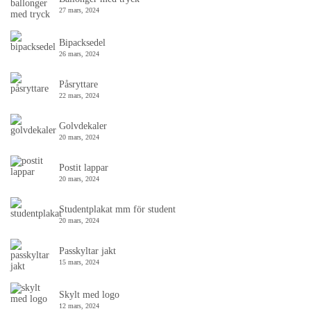
27 mars, 2024
Bipacksedel
26 mars, 2024
Påsryttare
22 mars, 2024
Golvdekaler
20 mars, 2024
Postit lappar
20 mars, 2024
Studentplakat mm för student
20 mars, 2024
Passkyltar jakt
15 mars, 2024
Skylt med logo
12 mars, 2024