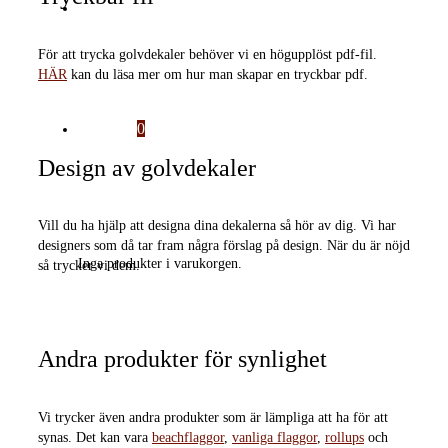
Offert
För att trycka golvdekaler behöver vi en högupplöst pdf-fil.
HÄR
kan du läsa mer om hur man skapar en tryckbar pdf.
Varukorg
0
Design av golvdekaler
Vill du ha hjälp att designa dina dekalerna så hör av dig. Vi har
designers som då tar fram några förslag på design. När du är nöjd
Inga produkter i varukorgen.
så trycker vi dem.
Andra produkter för synlighet
Vi trycker även andra produkter som är lämpliga att ha för att
synas. Det kan vara
beachflaggor
,
vanliga flaggor
,
rollups
och