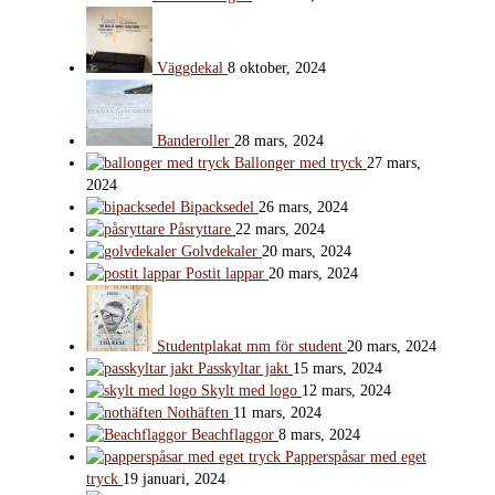
Väggdekal
8 oktober, 2024
Banderoller
28 mars, 2024
Ballonger med tryck
27 mars,
2024
Bipacksedel
26 mars, 2024
Påsryttare
22 mars, 2024
Golvdekaler
20 mars, 2024
Postit lappar
20 mars, 2024
Studentplakat mm för student
20 mars, 2024
Passkyltar jakt
15 mars, 2024
Skylt med logo
12 mars, 2024
Nothäften
11 mars, 2024
Beachflaggor
8 mars, 2024
Papperspåsar med eget
tryck
19 januari, 2024