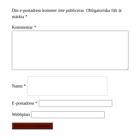
Din e-postadress kommer inte publiceras.
Obligatoriska fält är
märkta
*
Kommentar
*
Namn
*
E-postadress
*
Webbplats