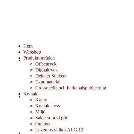
Hem
Webshop
Produktområden
Hem
Offsettryck
Digitaltryck
Dekaler Stickers
Expomaterial
Crossmedia och flerkanalspublicering
Kontakt
Webshop
Konto
Kontakta oss
Miljö
Saker som vi gör
Om oss
Leverans villkor ALG 10
Produktområden