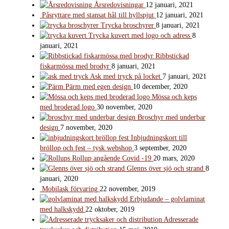
Årsredovisningar
12 januari, 2021
Påsryttare med stansat hål till hyllspjut
12 januari, 2021
Trycka broschyrer
8 januari, 2021
Trycka kuvert med logo och adress
8
januari, 2021
Ribbstickad
fiskarmössa med brodyr
8 januari, 2021
Ask med tryck på locket
7 januari, 2021
Pärm med egen design
10 december, 2020
Mössa och keps
med broderad logo
30 november, 2020
Broschyr med underbar
design
7 november, 2020
Inbjudningskort till
bröllop och fest – tysk webshop
3 september, 2020
Rollup angående Covid -19
20 mars, 2020
Glenns över sjö och strand
8
januari, 2020
Mobilask förvaring
22 november, 2019
Erbjudande – golvlaminat
med halkskydd
22 oktober, 2019
Adresserade