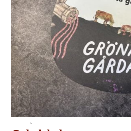
Kontakta oss
Miljö
Saker som vi gör
Om oss