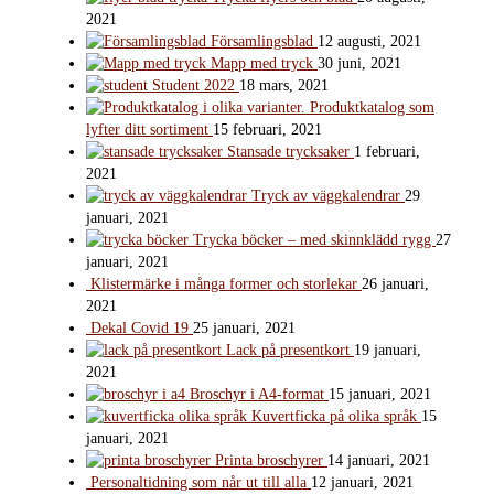
2021
Församlingsblad
12 augusti, 2021
Mapp med tryck
30 juni, 2021
Student 2022
18 mars, 2021
Produktkatalog som
lyfter ditt sortiment
15 februari, 2021
Stansade trycksaker
1 februari,
2021
Tryck av väggkalendrar
29
januari, 2021
Trycka böcker – med skinnklädd rygg
27
januari, 2021
Klistermärke i många former och storlekar
26 januari,
2021
Dekal Covid 19
25 januari, 2021
Lack på presentkort
19 januari,
2021
Broschyr i A4-format
15 januari, 2021
Kuvertficka på olika språk
15
januari, 2021
Printa broschyrer
14 januari, 2021
Personaltidning som når ut till alla
12 januari, 2021