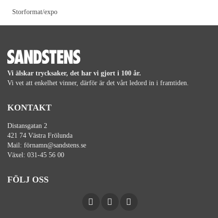
Storformat/expo
Vi älskar trycksaker, det har vi gjort i 100 år.
Vi vet att enkelhet vinner, därför är det vårt ledord in i framtiden.
KONTAKT
Distansgatan 2
421 74 Västra Frölunda
Mail:
förnamn@sandstens.se
Växel:
031-45 56 00
FÖLJ OSS