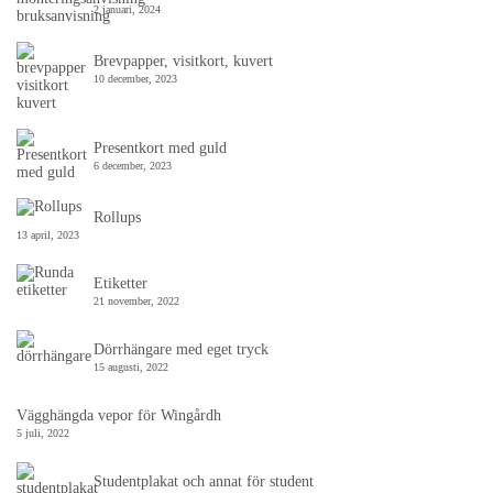
2 januari, 2024
Brevpapper, visitkort, kuvert
10 december, 2023
Presentkort med guld
6 december, 2023
Rollups
13 april, 2023
Etiketter
21 november, 2022
Dörrhängare med eget tryck
15 augusti, 2022
Vägghängda vepor för Wingårdh
5 juli, 2022
Studentplakat och annat för student