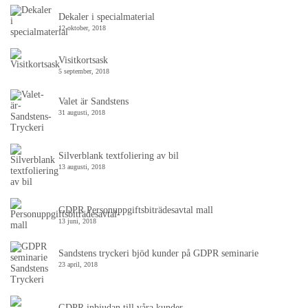
Dekaler i specialmaterial
12 oktober, 2018
Visitkortsask
5 september, 2018
Valet är Sandstens
31 augusti, 2018
Silverblank textfoliering av bil
13 augusti, 2018
GDPR Personuppgiftsbiträdesavtal mall
13 juni, 2018
Sandstens tryckeri bjöd kunder på GDPR seminarie
23 april, 2018
GDPR inbjudan till våra kunder