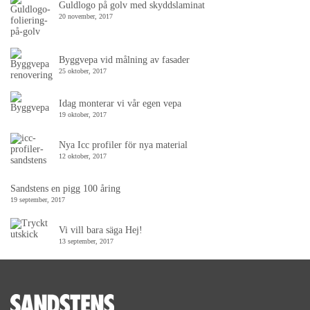
Guldlogo på golv med skyddslaminat
20 november, 2017
Byggvepa vid målning av fasader
25 oktober, 2017
Idag monterar vi vår egen vepa
19 oktober, 2017
Nya Icc profiler för nya material
12 oktober, 2017
Sandstens en pigg 100 åring
19 september, 2017
Vi vill bara säga Hej!
13 september, 2017