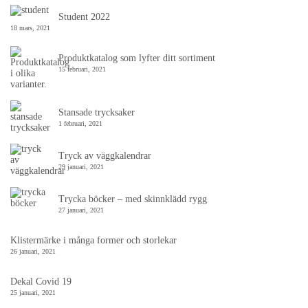
Student 2022
18 mars, 2021
Produktkatalog som lyfter ditt sortiment
15 februari, 2021
Stansade trycksaker
1 februari, 2021
Tryck av väggkalendrar
29 januari, 2021
Trycka böcker – med skinnklädd rygg
27 januari, 2021
Klistermärke i många former och storlekar
26 januari, 2021
Dekal Covid 19
25 januari, 2021