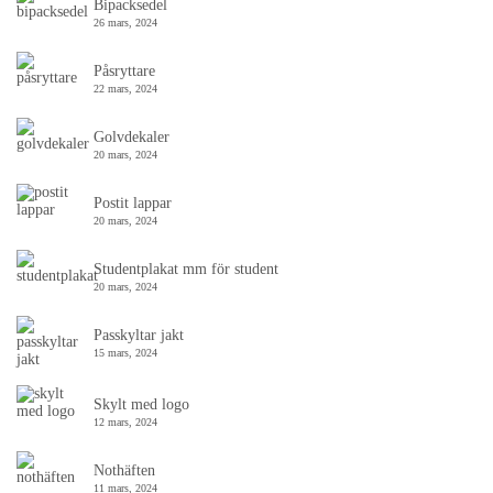
Bipacksedel
26 mars, 2024
Påsryttare
22 mars, 2024
Golvdekaler
20 mars, 2024
Postit lappar
20 mars, 2024
Studentplakat mm för student
20 mars, 2024
Passkyltar jakt
15 mars, 2024
Skylt med logo
12 mars, 2024
Nothäften
11 mars, 2024