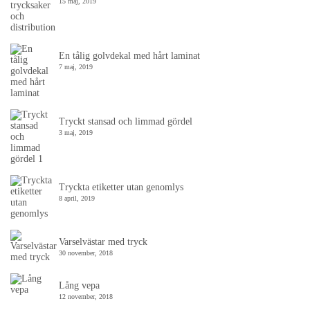
15 maj, 2019
En tålig golvdekal med hårt laminat
7 maj, 2019
Tryckt stansad och limmad gördel
3 maj, 2019
Tryckta etiketter utan genomlys
8 april, 2019
Varselvästar med tryck
30 november, 2018
Lång vepa
12 november, 2018