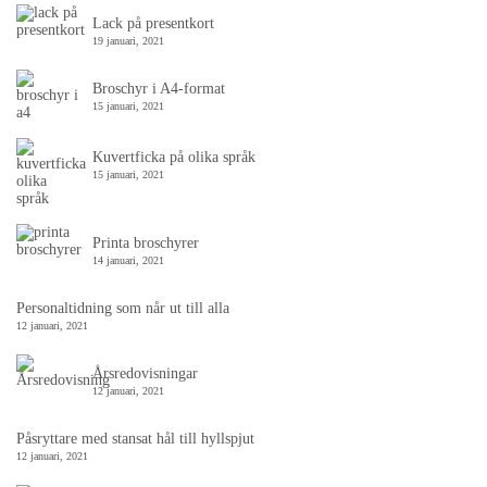
Lack på presentkort
19 januari, 2021
Broschyr i A4-format
15 januari, 2021
Kuvertficka på olika språk
15 januari, 2021
Printa broschyrer
14 januari, 2021
Personaltidning som når ut till alla
12 januari, 2021
Årsredovisningar
12 januari, 2021
Påsryttare med stansat hål till hyllspjut
12 januari, 2021