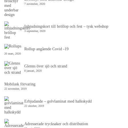
7 november, 2020
Inbjudningskort till bröllop och fest – tysk webshop
3 september, 2020
Rollup angående Covid -19
20 mars, 2020
Glenns över sjö och strand
8 januari, 2020
Mobilask förvaring
22 november, 2019
Erbjudande – golvlaminat med halkskydd
22 oktober, 2019
Adresserade trycksaker och distribution