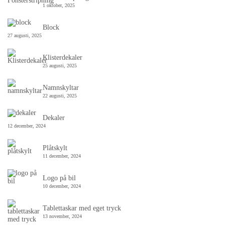
1 oktober, 2025
Block
27 augusti, 2025
Klisterdekaler
25 augusti, 2025
Namnskyltar
22 augusti, 2025
Dekaler
12 december, 2024
Plåtskylt
11 december, 2024
Logo på bil
10 december, 2024
Tablettaskar med eget tryck
13 november, 2024