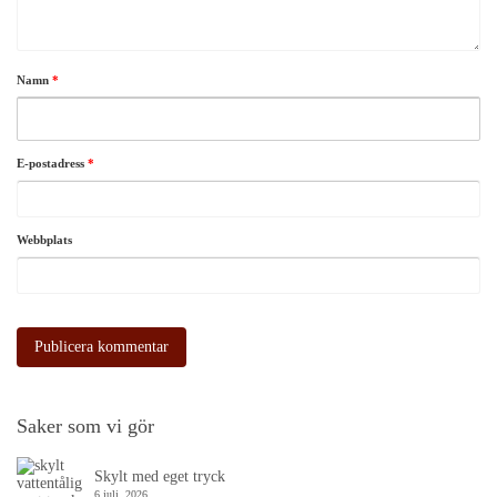
Namn
*
E-postadress
*
Webbplats
Saker som vi gör
Skylt med eget tryck
6 juli, 2026