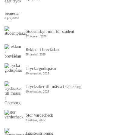
Semester
6 juli, 2026
Studentskylt mm för student
27 februari, 2026
Reklam i brevlådan
28 januari, 2026
Trycka godispåsar
10 november, 2025
Trycksaker till mässa i Göteborg
10 november, 2025
Stor värdecheck
3 oktober, 2025
Fönsterstripning