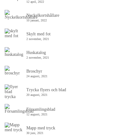
12 april, 2022
Nyckelkortshållare
10 januari, 2022
Skylt med fot
2 november, 2021
Huskatalog
2 november, 2021
Broschyr
24 augusti, 2021
Trycka flyers och blad
20 augusti, 2021
Församlingsblad
12 augusti, 2021
Mapp med tryck
30 juni, 2021