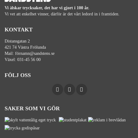
Vi älskar trycksaker, det har vi gjort i 100 år.
Vi vet att enkelhet vinner, därför är det vårt ledord in i framtiden.
KONTAKT
Distansgatan 2
421 74 Västra Frölunda
Mail:
förnamn@sandstens.se
Växel:
031-45 56 00
FÖLJ OSS
SAKER SOM VI GÖR