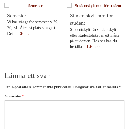
Semester
Studentskylt mm för
Vi har stängt för semester v 29,
student
30, 31. Åter på plats 3 augusti.
Studentskylt En studentskylt
Det...
Läs mer
eller studentplakat är ett måste
på studenten. Hos oss kan du
beställa...
Läs mer
Lämna ett svar
Din e-postadress kommer inte publiceras.
Obligatoriska fält är märkta
*
Kommentar
*