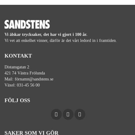
Vi älskar trycksaker, det har vi gjort i 100 år.
Vi vet att enkelhet vinner, därför är det vårt ledord in i framtiden.
KONTAKT
Distansgatan 2
421 74 Västra Frölunda
Mail:
förnamn@sandstens.se
Växel:
031-45 56 00
FÖLJ OSS
SAKER SOM VI GÖR