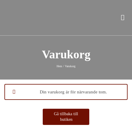
Varukorg
Hem
/
Varukorg
Din varukorg är för närvarande tom.
Gå tillbaka till
butiken