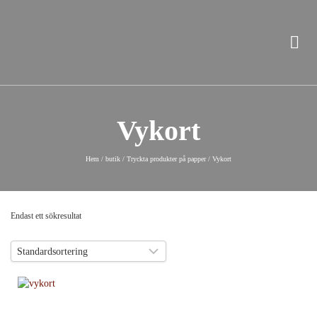
Vykort
Hem
/
butik
/
Tryckta produkter på papper
/
Vykort
Endast ett sökresultat