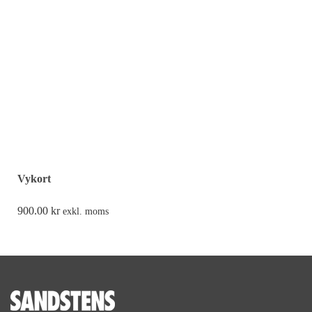
Vykort
900.00
kr
exkl. moms