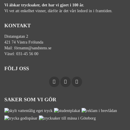
Vi älskar trycksaker, det har vi gjort i 100 år.
Vi vet att enkelhet vinner, därför är det vårt ledord in i framtiden.
KONTAKT
Distansgatan 2
421 74 Västra Frölunda
Mail:
förnamn@sandstens.se
Växel:
031-45 56 00
FÖLJ OSS
SAKER SOM VI GÖR